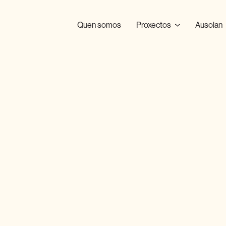
Quen somos
Proxectos
Ausolan