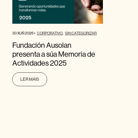
30 XUÑ 2026
CORPORATIVO
SIN CATEGORIZAR
Fundación Ausolan
presenta a súa Memoria de
Actividades 2025
LER MÁIS